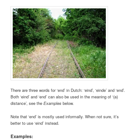
There are three words for ‘end’ in Dutch: ‘eind’, ‘einde’ and ‘end’.
Both ‘eind’ and ‘end’ can also be used in the meaning of ‘(a)
distance’, see the
Examples
below.
Note that ‘end’ is mostly used informally. When not sure, it’s
better to use ‘eind’ instead.
Examples: