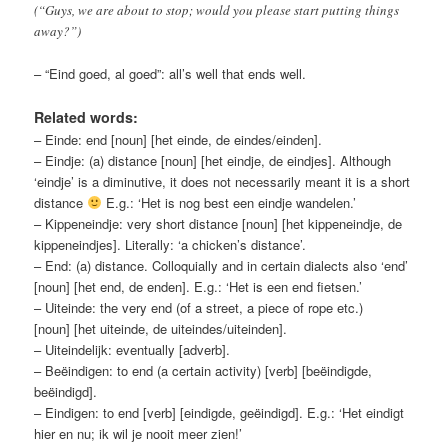
(“Guys, we are about to stop; would you please start putting things
away?”)
– “Eind goed, al goed”: all’s well that ends well.
Related words:
– Einde: end [noun] [het einde, de eindes/einden].
– Eindje: (a) distance [noun] [het eindje, de eindjes]. Although
‘eindje’ is a diminutive, it does not necessarily meant it is a short
distance
E.g.: ‘Het is nog best een eindje wandelen.’
– Kippeneindje: very short distance [noun] [het kippeneindje, de
kippeneindjes]. Literally: ‘a chicken’s distance’.
– End: (a) distance. Colloquially and in certain dialects also ‘end’
[noun] [het end, de enden]. E.g.: ‘Het is een end fietsen.’
– Uiteinde: the very end (of a street, a piece of rope etc.)
[noun] [het uiteinde, de uiteindes/uiteinden].
– Uiteindelijk: eventually [adverb].
– Beëindigen: to end (a certain activity) [verb] [beëindigde,
beëindigd].
– Eindigen: to end [verb] [eindigde, geëindigd]. E.g.: ‘Het eindigt
hier en nu; ik wil je nooit meer zien!’