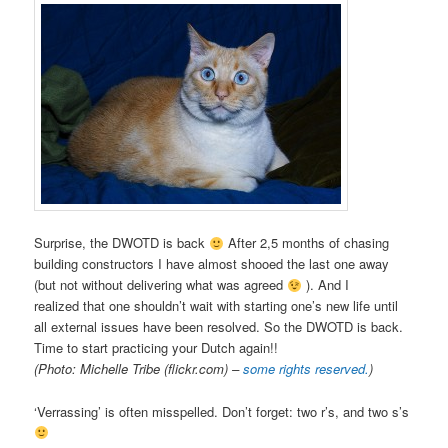
Surprise, the DWOTD is back
After 2,5 months of chasing
building constructors I have almost shooed the last one away
(but not without delivering what was agreed
). And I
realized that one shouldn’t wait with starting one’s new life until
all external issues have been resolved. So the DWOTD is back.
Time to start practicing your Dutch again!!
(Photo: Michelle Tribe (flickr.com) –
some rights reserved.
)
‘Verrassing’ is often misspelled. Don’t forget: two r’s, and two s’s