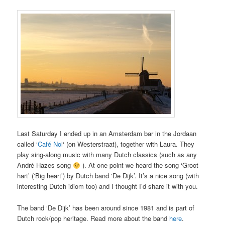
Last Saturday I ended up in an Amsterdam bar in the Jordaan
called ‘
Café Nol
‘ (on Westerstraat), together with Laura. They
play sing-along music with many Dutch classics (such as any
André Hazes song
). At one point we heard the song ‘Groot
hart’ (‘Big heart’) by Dutch band ‘De Dijk’. It’s a nice song (with
interesting Dutch idiom too) and I thought I’d share it with you.
The band ‘De Dijk’ has been around since 1981 and is part of
Dutch rock/pop heritage. Read more about the band
here
.