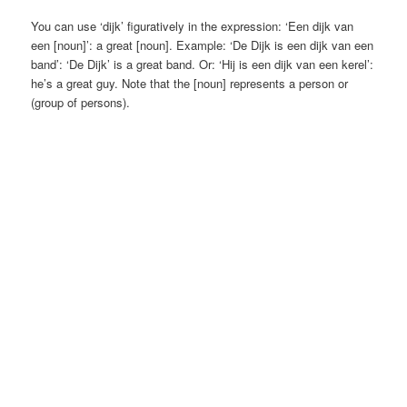
You can use ‘dijk’ figuratively in the expression: ‘Een dijk van
een [noun]’: a great [noun]. Example: ‘De Dijk is een dijk van een
band’: ‘De Dijk’ is a great band. Or: ‘Hij is een dijk van een kerel’:
he’s a great guy. Note that the [noun] represents a person or
(group of persons).