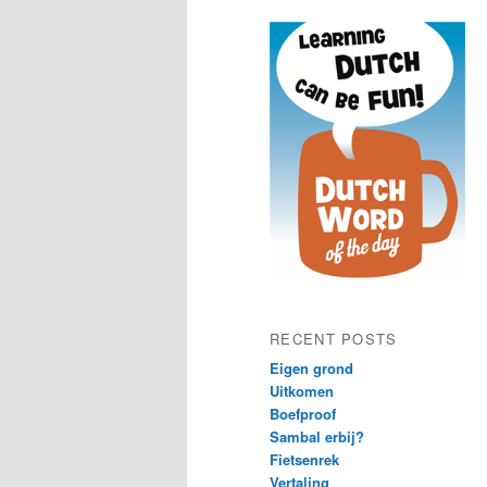
content
content
RECENT POSTS
Eigen grond
Uitkomen
Boefproof
Sambal erbij?
Fietsenrek
Vertaling