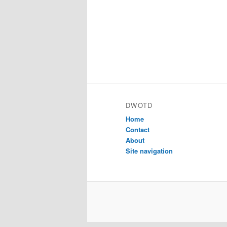
DWOTD
Home
Contact
About
Site navigation