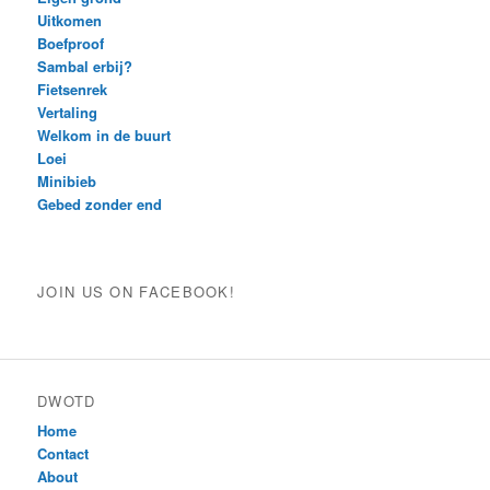
Uitkomen
Boefproof
Sambal erbij?
Fietsenrek
Vertaling
Welkom in de buurt
Loei
Minibieb
Gebed zonder end
JOIN US ON FACEBOOK!
DWOTD
Home
Contact
About