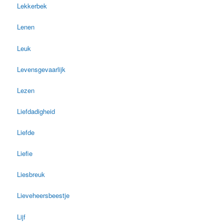
Lekkerbek
Lenen
Leuk
Levensgevaarlijk
Lezen
Liefdadigheid
Liefde
Liefie
Liesbreuk
Lieveheersbeestje
Lijf