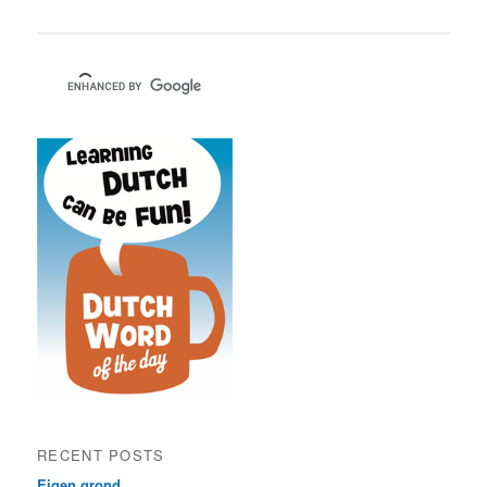
RECENT POSTS
Eigen grond