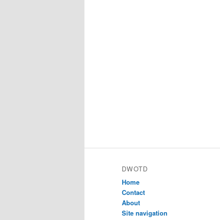
DWOTD
Home
Contact
About
Site navigation