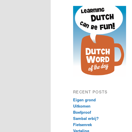
content
content
RECENT POSTS
Eigen grond
Uitkomen
Boefproof
Sambal erbij?
Fietsenrek
Vertaling