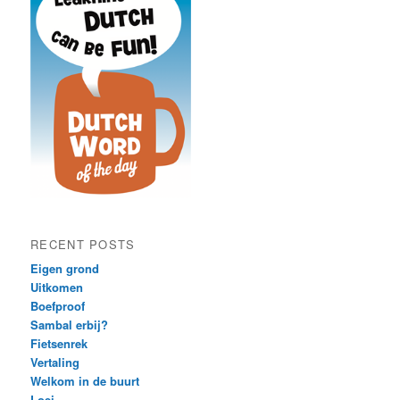
RECENT POSTS
Eigen grond
Uitkomen
Boefproof
Sambal erbij?
Fietsenrek
Vertaling
Welkom in de buurt
Loei