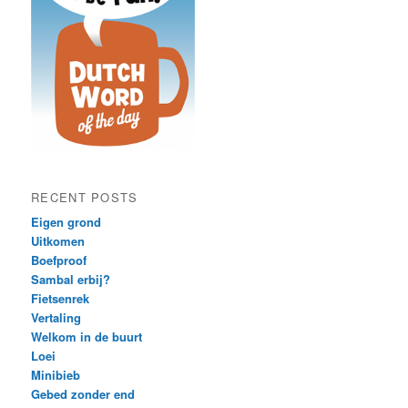
RECENT POSTS
Eigen grond
Uitkomen
Boefproof
Sambal erbij?
Fietsenrek
Vertaling
Welkom in de buurt
Loei
Minibieb
Gebed zonder end