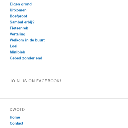
Eigen grond
Uitkomen
Boefproof
Sambal erbij?
Fietsenrek
Vertaling
Welkom in de buurt
Loei
Minibieb
Gebed zonder end
JOIN US ON FACEBOOK!
DWOTD
Home
Contact