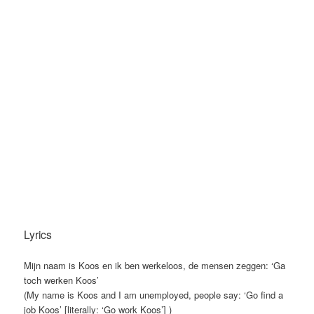
Lyrics
Mijn naam is Koos en ik ben werkeloos, de mensen zeggen: ‘Ga
toch werken Koos’
(My name is Koos and I am unemployed, people say: ‘Go find a
job Koos’ [literally: ‘Go work Koos’] )