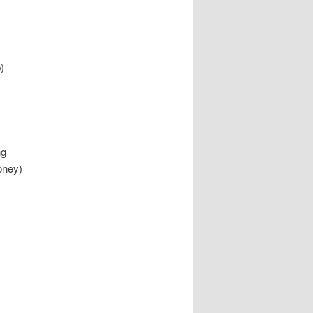
)
ng
oney)