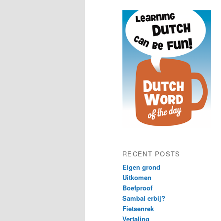
content
content
RECENT POSTS
Eigen grond
Uitkomen
Boefproof
Sambal erbij?
Fietsenrek
Vertaling