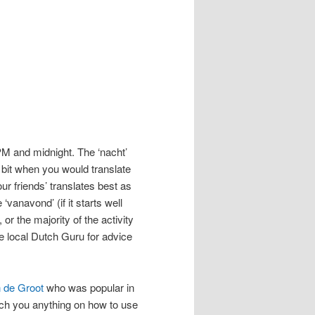
PM and midnight. The ‘nacht’
 bit when you would translate
our friends’ translates best as
‘vanavond’ (if it starts well
, or the majority of the activity
 local Dutch Guru for advice
 de Groot
who was popular in
each you anything on how to use