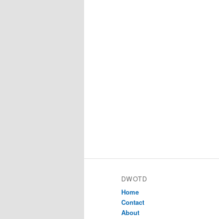
DWOTD
Home
Contact
About