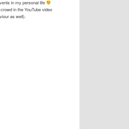
vents in my personal life
he crowd in the YouTube video
iour as well).