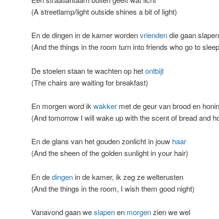
(A streetlamp/light outside shines a bit of light)
En de dingen in de kamer worden
vrienden
die gaan slapen
(And the things in the room turn into friends who go to sleep
De stoelen staan te wachten op het
ontbijt
(The chairs are waiting for breakfast)
En morgen word ik
wakker
met de geur van brood en honi
(And tomorrow I will wake up with the scent of bread and h
En de glans van het gouden zonlicht in jouw
haar
(And the sheen of the golden sunlight in your hair)
En de
dingen
in de kamer, ik zeg ze welterusten
(And the things in the room, I wish them good night)
Vanavond gaan we
slapen
en
morgen
zien we wel