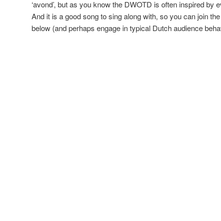
‘avond’, but as you know the DWOTD is often inspired by e
And it is a good song to sing along with, so you can join t
below (and perhaps engage in typical Dutch audience behav