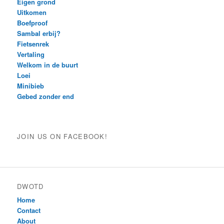
Eigen grond
Uitkomen
Boefproof
Sambal erbij?
Fietsenrek
Vertaling
Welkom in de buurt
Loei
Minibieb
Gebed zonder end
JOIN US ON FACEBOOK!
DWOTD
Home
Contact
About