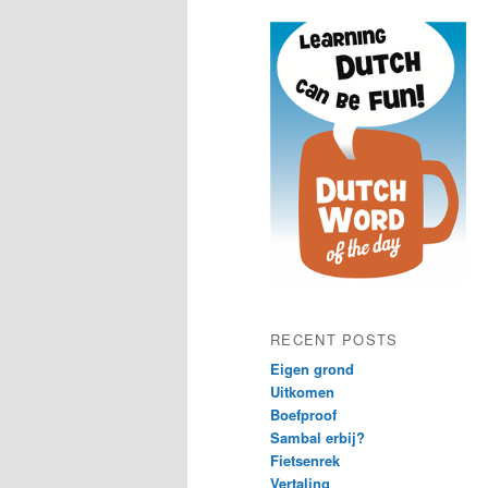
content
content
RECENT POSTS
Eigen grond
Uitkomen
Boefproof
Sambal erbij?
Fietsenrek
Vertaling