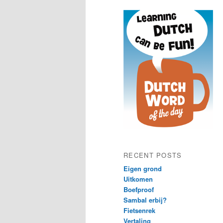
content
content
RECENT POSTS
Eigen grond
Uitkomen
Boefproof
Sambal erbij?
Fietsenrek
Vertaling