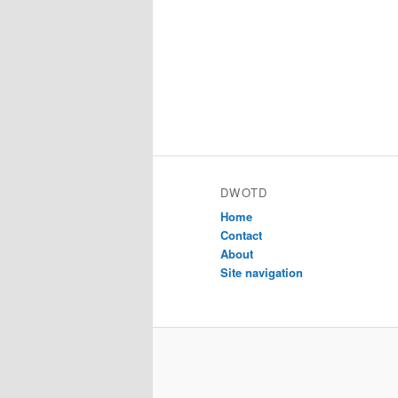
DWOTD
Home
Contact
About
Site navigation