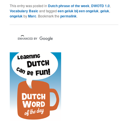
This entry was posted in
Dutch phrase of the week
,
DWOTD 1.0
,
Vocabulary Basic
and tagged
een geluk bij een ongeluk
,
geluk
,
ongeluk
by
Marc
. Bookmark the
permalink
.