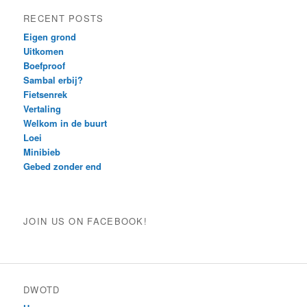
RECENT POSTS
Eigen grond
Uitkomen
Boefproof
Sambal erbij?
Fietsenrek
Vertaling
Welkom in de buurt
Loei
Minibieb
Gebed zonder end
JOIN US ON FACEBOOK!
DWOTD