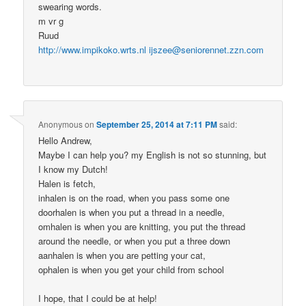
swearing words.
m vr g
Ruud
http://www.impikoko.wrts.nl
ijszee@seniorennet.zzn.com
Anonymous
on
September 25, 2014 at 7:11 PM
said:
Hello Andrew,
Maybe I can help you? my English is not so stunning, but
I know my Dutch!
Halen is fetch,
inhalen is on the road, when you pass some one
doorhalen is when you put a thread in a needle,
omhalen is when you are knitting, you put the thread
around the needle, or when you put a three down
aanhalen is when you are petting your cat,
ophalen is when you get your child from school
I hope, that I could be at help!