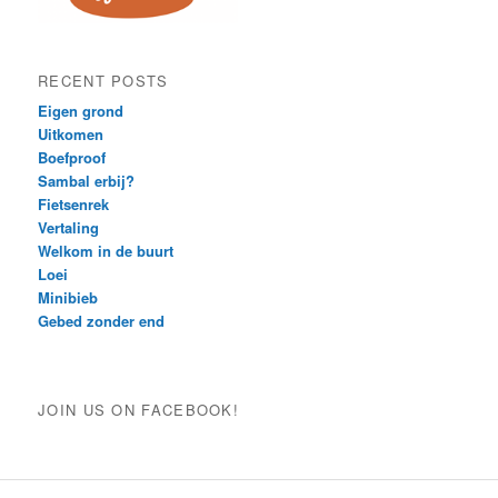
RECENT POSTS
Eigen grond
Uitkomen
Boefproof
Sambal erbij?
Fietsenrek
Vertaling
Welkom in de buurt
Loei
Minibieb
Gebed zonder end
JOIN US ON FACEBOOK!