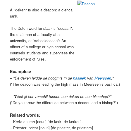
A "deken" is also a deacon: a clerical
rank.
The Dutch word for
dean
is "decaan":
the chairman of a faculty at a
university, or "schooldecaan": An
officer of a college or high school who
counsels students and supervises the
enforcement of rules.
Examples:
– "De deken leidde de hoogmis in de
basiliek
van
Meerssen
."
("The deacon was leading the high mass in Meerssen’s basilica.)
– "Weet jij het verschil tussen een deken en een bisschop?"
("Do you know the difference between a deacon and a bishop?")
Related words:
– Kerk: church [noun] [de kerk, de kerken].
– Priester: priest [noun] [de priester, de priesters].