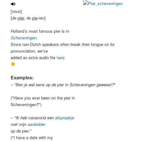
[noun]
[de
pier
, de
pie
-ren]
Holland’s most famous pier is in
Scheveningen
.
Since non-Dutch speakers often break their tongue on its
pronunciation, we’ve
added an extra audio file
here
Examples:
– "Ben je wel eens op de pier in Scheveningen geweest?"
("Have you ever been on the pier in
Scheveningen?")
– "Ik heb vanavond een
afspraakje
met mijn
aanbidder
op de pier."
("I have a date with my