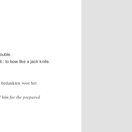
rouble.
.: to bow like a jack knife.
 bedankten voor het
 him for the prepared