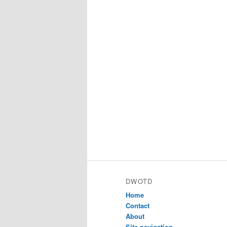
DWOTD
Home
Contact
About
Site navigation