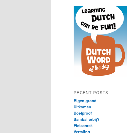
content
content
RECENT POSTS
Eigen grond
Uitkomen
Boefproof
Sambal erbij?
Fietsenrek
Vertaling