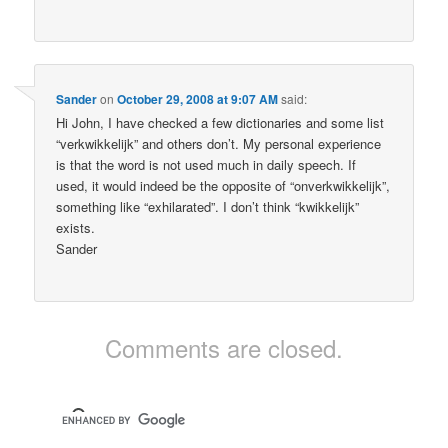
Sander
on
October 29, 2008 at 9:07 AM
said:
Hi John, I have checked a few dictionaries and some list
“verkwikkelijk” and others don’t. My personal experience
is that the word is not used much in daily speech. If
used, it would indeed be the opposite of “onverkwikkelijk”,
something like “exhilarated”. I don’t think “kwikkelijk”
exists.
Sander
Comments are closed.